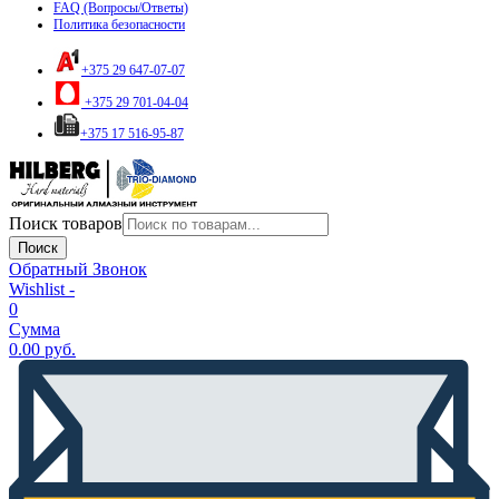
FAQ (Вопросы/Ответы)
Политика безопасности
+375 29 647-07-07
+375 29 701-04-04
+375 17 516-95-87
Поиск товаров
Поиск
Обратный Звонок
Wishlist -
0
Сумма
0.00
руб.