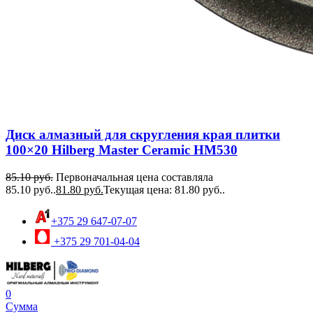
Диск алмазный для скругления края плитки
100×20 Hilberg Master Сeramic HM530
85.10
руб.
Первоначальная цена составляла
85.10 руб..
81.80
руб.
Текущая цена: 81.80 руб..
+375 29 647-07-07
+375 29 701-04-04
0
Сумма