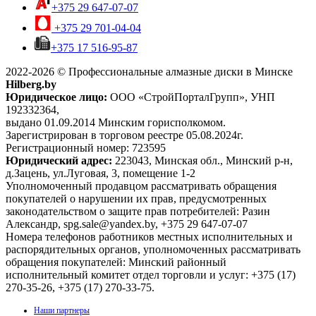
+375 29 647-07-07
+375 29 701-04-04
+375 17 516-95-87
2022-2026 © Профессиональные алмазные диски в Минске
Hilberg.by
Юридическое лицо:
ООО «СтройПорталГрупп», УНП
192332364,
выдано 01.09.2014 Минским горисполкомом.
Зарегистрирован в торговом реестре 05.08.2024г.
Регистрационный номер: 723595
Юридический адрес:
223043, Минская обл., Минский р-н,
д.Зацень, ул.Луговая, 3, помещение 1-2
Уполномоченный продавцом рассматривать обращения
покупателей о нарушении их прав, предусмотренных
законодательством о защите прав потребителей: Разин
Александр, spg.sale@yandex.by, +375 29 647-07-07
Номера телефонов работников местных исполнительных и
распорядительных органов, уполномоченных рассматривать
обращения покупателей: Минский районный
исполнительный комитет отдел торговли и услуг: +375 (17)
270-35-26, +375 (17) 270-33-75.
Наши партнеры