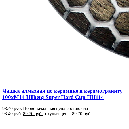
Чашка алмазная по керамике и керамограниту
100xM14 Hilberg Super Hard Cup HH114
93.40
руб.
Первоначальная цена составляла
93.40 руб..
89.70
руб.
Текущая цена: 89.70 руб..