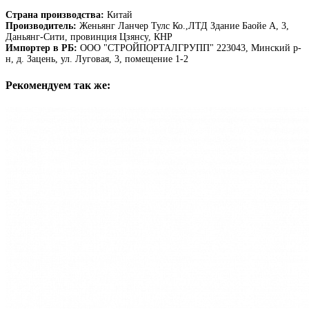
Страна производства:
Китай
Производитель:
Женьянг Ланчер Тулс Ко.,ЛТД Здание Баойе А, 3,
Даньянг-Сити, провинция Цзянсу, КНР
Импортер в РБ:
ООО "СТРОЙПОРТАЛГРУПП" 223043, Минский р-
н, д. Зацень, ул. Луговая, 3, помещение 1-2
Рекомендуем так же: