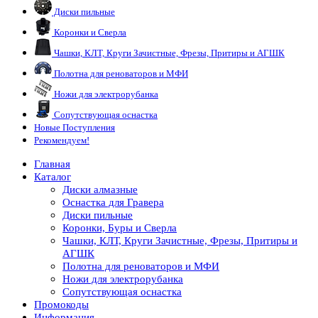
Диски пильные
Коронки и Сверла
Чашки, КЛТ, Круги Зачистные, Фрезы, Притиры и АГШК
Полотна для реноваторов и МФИ
Ножи для электрорубанка
Сопутствующая оснастка
Новые Поступления
Рекомендуем!
Главная
Каталог
Диски алмазные
Оснастка для Гравера
Диски пильные
Коронки, Буры и Сверла
Чашки, КЛТ, Круги Зачистные, Фрезы, Притиры и
АГШК
Полотна для реноваторов и МФИ
Ножи для электрорубанка
Сопутствующая оснастка
Промокоды
Информация