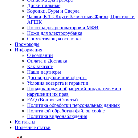
Диски пильные
Коронки, Буры и Сверла
Чашки, КЛТ, Круги Зачистные, Фрезы, Притиры и
АГШК
Полотна для реноваторов и МФИ
Ножи для электрорубанка
Сопутствующая оснастка
Промокоды
Информация
О компании
Оплата и Доставка
Как заказать
Наши партнеры
Договор публичной оферты
Условия возврата и гарантии
Порядок подачи обращений покупателями о
нарушении их прав
FAQ (Вопросы/Ответы)
Политика обработки персональных данных
Политикой обработки файлов cookie
Политика видеонаблюдения
Контакты
Полезные статьи